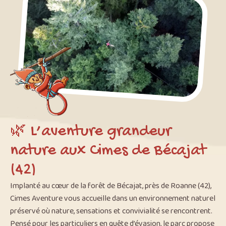
🌿 L’aventure grandeur
nature aux Cimes de Bécajat
(42)
Implanté au cœur de la forêt de Bécajat, près de Roanne (42),
Cimes Aventure vous accueille dans un environnement naturel
préservé où nature, sensations et convivialité se rencontrent.
Pensé pour les particuliers en quête d’évasion, le parc propose