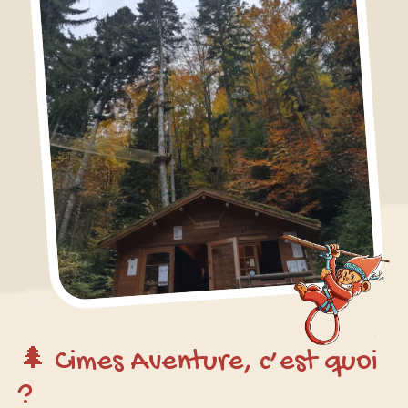
🌲 Cimes Aventure, c’est quoi
?