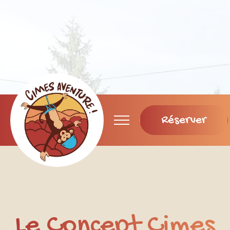
Réserver
Le Concept Cimes