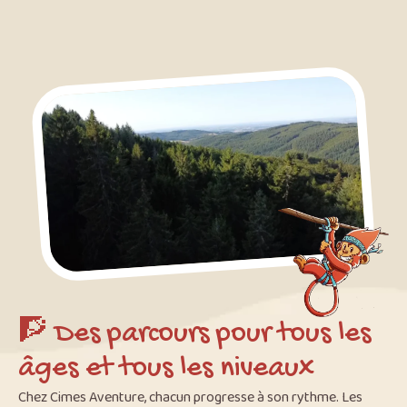
🧗 Des parcours pour tous les
âges et tous les niveaux
Chez Cimes Aventure, chacun progresse à son rythme. Les