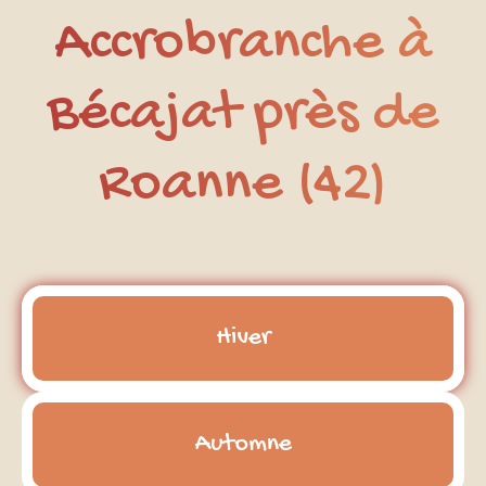
Accrobranche à
Bécajat près de
Roanne (42)
Hiver
Automne