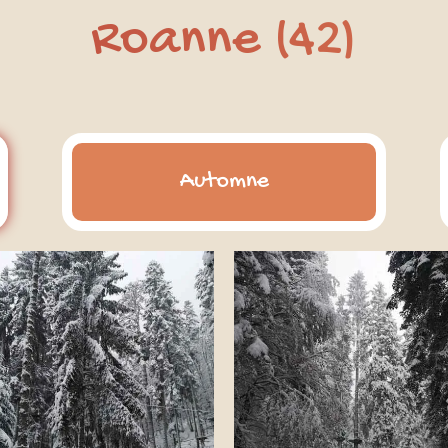
Roanne (42)
Automne