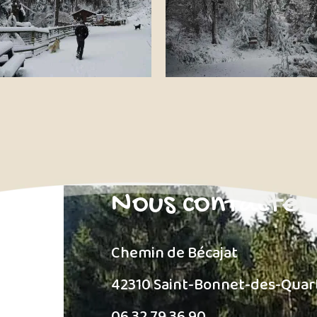
Nous contacter
Chemin de Bécajat
42310 Saint-Bonnet-des-Quar