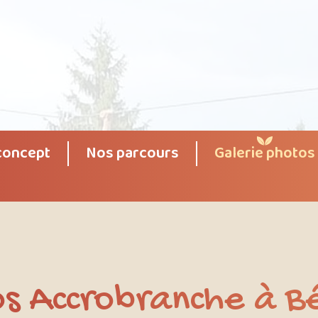
concept
Nos parcours
Galerie photos
s Accrobranche à B