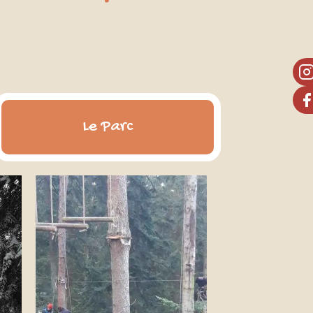
Le Parc