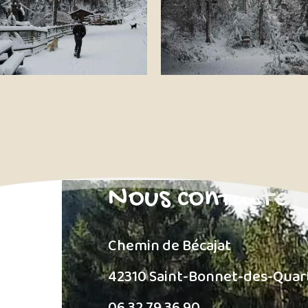
Nous contacter
Chemin de Bécajat
42310 Saint-Bonnet-des-Quar