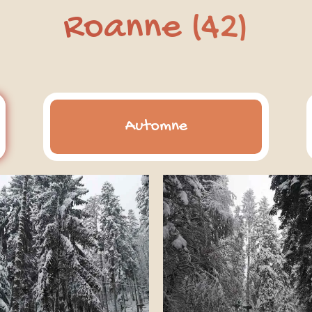
Roanne (42)
Automne