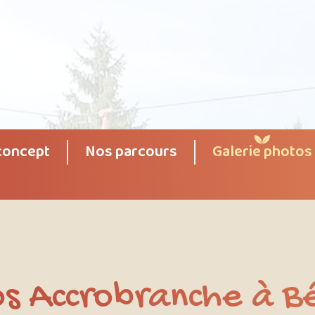
concept
Nos parcours
Galerie photos
s Accrobranche à B