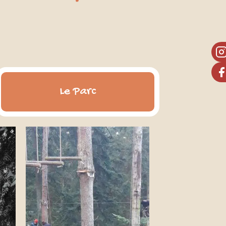
Le Parc