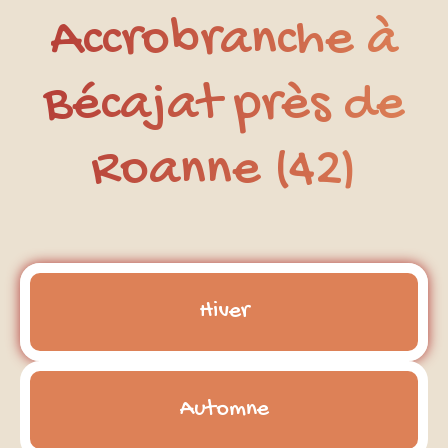
Accrobranche à
Bécajat près de
Roanne (42)
Hiver
Automne