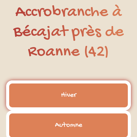
Accrobranche à
Bécajat près de
Roanne (42)
Hiver
Automne