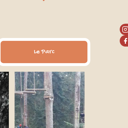
Le Parc