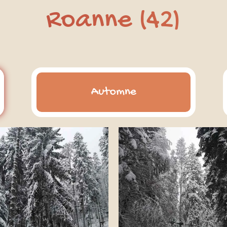
Roanne (42)
Automne