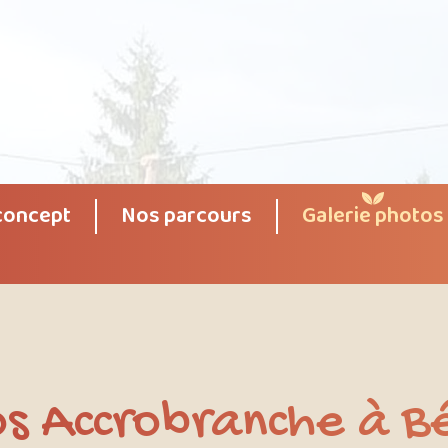
concept
Nos parcours
Galerie photos
s Accrobranche à B