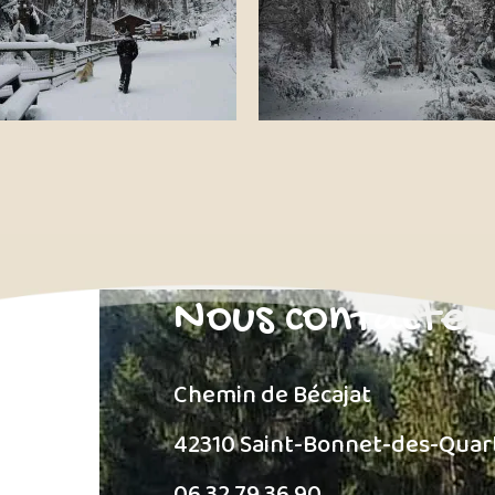
Nous contacter
Chemin de Bécajat
42310 Saint-Bonnet-des-Quar