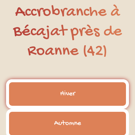
Accrobranche à
Bécajat près de
Roanne (42)
Hiver
Automne