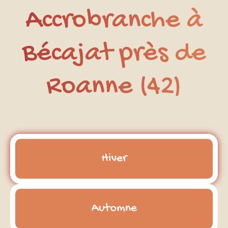
Accrobranche à
Bécajat près de
Roanne (42)
Hiver
Automne